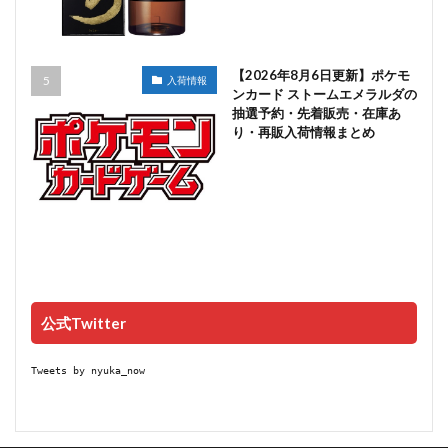
【2026年8月6日更新】ポケモ
入荷情報
ンカード ストームエメラルダの
抽選予約・先着販売・在庫あ
り・再販入荷情報まとめ
公式Twitter
Tweets by nyuka_now