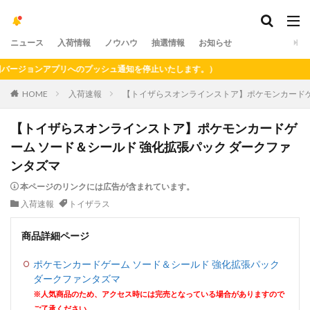
ニュース
入荷情報
ノウハウ
抽選情報
お知らせ
ージョンアプリへのプッシュ通知を停止いたします。）
HOME
入荷速報
【トイザらスオンラインストア】ポケモンカードゲ
【トイザらスオンラインストア】ポケモンカードゲ
ーム ソード＆シールド 強化拡張パック ダークファ
ンタズマ
本ページのリンクには広告が含まれています。
入荷速報
トイザラス
商品詳細ページ
ポケモンカードゲーム ソード＆シールド 強化拡張パック
ダークファンタズマ
※人気商品のため、アクセス時には完売となっている場合がありますので
ご了承ください。