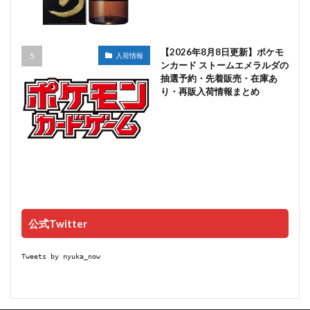
【2026年8月8日更新】ポケモ
入荷情報
ンカード ストームエメラルダの
抽選予約・先着販売・在庫あ
り・再販入荷情報まとめ
公式Twitter
Tweets by nyuka_now