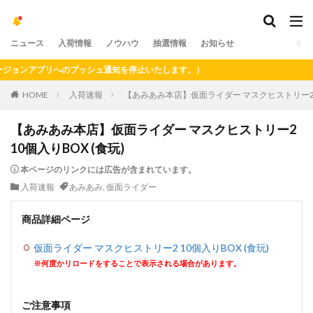
ニュース
入荷情報
ノウハウ
抽選情報
お知らせ
ョンアプリへのプッシュ通知を停止いたします。）
HOME
入荷速報
【あみあみ本店】仮面ライダー マスクヒストリー2 1
【あみあみ本店】仮面ライダー マスクヒストリー2
10個入りBOX (食玩)
本ページのリンクには広告が含まれています。
入荷速報
あみあみ
,
仮面ライダー
商品詳細ページ
仮面ライダー マスクヒストリー2 10個入りBOX (食玩)
※何度かリロードをすることで表示される場合があります。
ご注意事項