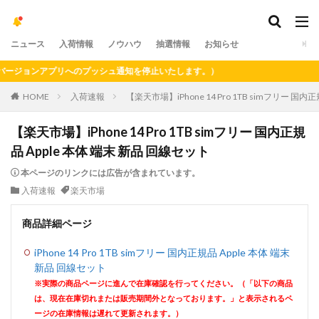
ニュース
入荷情報
ノウハウ
抽選情報
お知らせ
ジョンアプリへのプッシュ通知を停止いたします。）
HOME
入荷速報
【楽天市場】iPhone 14 Pro 1TB simフリー 国内
【楽天市場】iPhone 14 Pro 1TB simフリー 国内正規
品 Apple 本体 端末 新品 回線セット
本ページのリンクには広告が含まれています。
入荷速報
楽天市場
商品詳細ページ
iPhone 14 Pro 1TB simフリー 国内正規品 Apple 本体 端末
新品 回線セット
※実際の商品ページに進んで在庫確認を行ってください。（「以下の商品
は、現在在庫切れまたは販売期間外となっております。」と表示されるペ
ージの在庫情報は遅れて更新されます。）