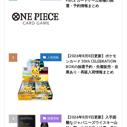
PIECE カードゲーム各種の抽
選・予約情報まとめ
【2026年8月8日更新】ポケモ
入荷情報
ンカード 30th CELEBRATION
BOXの抽選予約・先着販売・在
庫あり・再販入荷情報まとめ
【2026年8月9日更新】入手困
抽選情報
難なジャパニーズウイスキー山