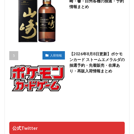
崎・響・白州各種の抽選・予約
情報まとめ
【2026年8月8日更新】ポケモ
入荷情報
ンカード ストームエメラルダの
抽選予約・先着販売・在庫あ
り・再販入荷情報まとめ
公式Twitter