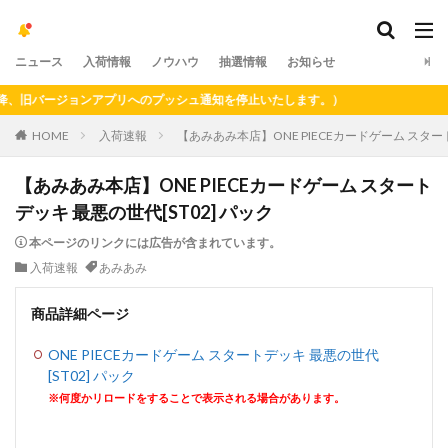
ニュース
入荷情報
ノウハウ
抽選情報
お知らせ
旧バージョンアプリへのプッシュ通知を停止いたします。）
HOME
入荷速報
【あみあみ本店】ONE PIECEカードゲーム スタート
【あみあみ本店】ONE PIECEカードゲーム スタート
デッキ 最悪の世代[ST02] パック
本ページのリンクには広告が含まれています。
入荷速報
あみあみ
商品詳細ページ
ONE PIECEカードゲーム スタートデッキ 最悪の世代
[ST02] パック
※何度かリロードをすることで表示される場合があります。