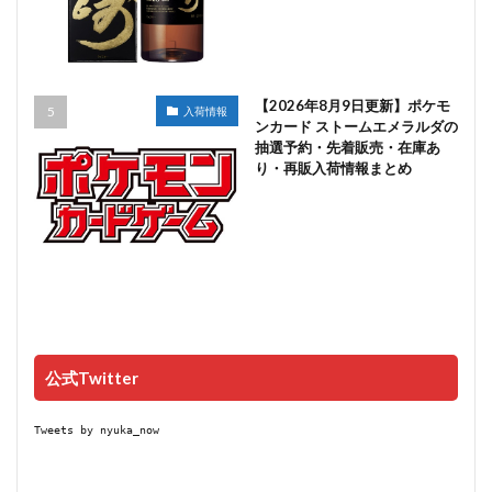
【2026年8月9日更新】ポケモ
入荷情報
ンカード ストームエメラルダの
抽選予約・先着販売・在庫あ
り・再販入荷情報まとめ
公式Twitter
Tweets by nyuka_now