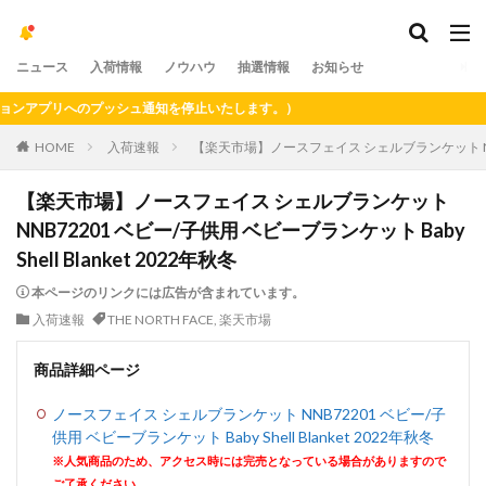
ニュース
入荷情報
ノウハウ
抽選情報
お知らせ
アプリへのプッシュ通知を停止いたします。）
HOME
入荷速報
【楽天市場】ノースフェイス シェルブランケット NNB722
【楽天市場】ノースフェイス シェルブランケット
NNB72201 ベビー/子供用 ベビーブランケット Baby
Shell Blanket 2022年秋冬
本ページのリンクには広告が含まれています。
入荷速報
THE NORTH FACE
,
楽天市場
商品詳細ページ
ノースフェイス シェルブランケット NNB72201 ベビー/子
供用 ベビーブランケット Baby Shell Blanket 2022年秋冬
※人気商品のため、アクセス時には完売となっている場合がありますので
ご了承ください。