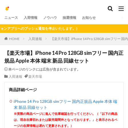
ニュース
入荷情報
ノウハウ
抽選情報
お知らせ
アプリへのプッシュ通知を停止いたします。）
HOME
入荷速報
【楽天市場】iPhone 14 Pro 128GB simフリー 
【楽天市場】iPhone 14 Pro 128GB simフリー 国内正
規品 Apple 本体 端末 新品 回線セット
本ページのリンクには広告が含まれています。
入荷速報
楽天市場
商品詳細ページ
iPhone 14 Pro 128GB simフリー 国内正規品 Apple 本体 端
末 新品 回線セット
※実際の商品ページに進んで在庫確認を行ってください。（「以下の商品
は、現在在庫切れまたは販売期間外となっております。」と表示されるペ
ージの在庫情報は遅れて更新されます。）