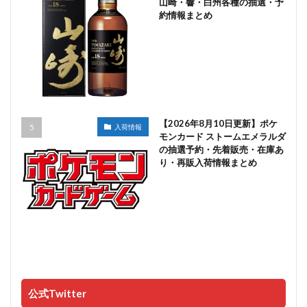
山崎・響・白州各種の抽選・予
約情報まとめ
【2026年8月10日更新】ポケ
入荷情報
モンカード ストームエメラルダ
の抽選予約・先着販売・在庫あ
り・再販入荷情報まとめ
公式Twitter