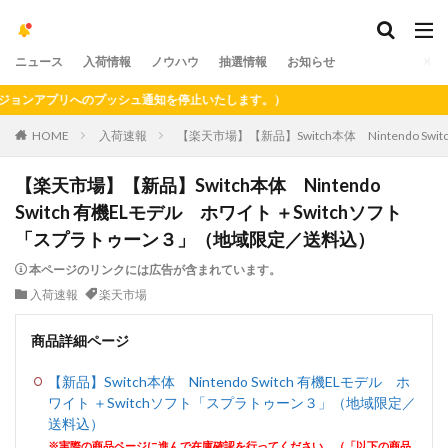
ニュース
入荷情報
ノウハウ
抽選情報
お知らせ
ンアプリへのプッシュ通知を停止いたします。）
HOME
入荷速報
【楽天市場】【新品】Switch本体 Nintendo 
【楽天市場】【新品】Switch本体 Nintendo
Switch 有機ELモデル ホワイト ＋Switchソフト
「スプラトゥーン３」（地域限定／送料込）
本ページのリンクには広告が含まれています。
入荷速報
楽天市場
商品詳細ページ
【新品】Switch本体 Nintendo Switch 有機ELモデル ホ
ワイト ＋Switchソフト「スプラトゥーン３」（地域限定／
送料込）
※実際の商品ページに進んで在庫確認を行ってください。（「以下の商品