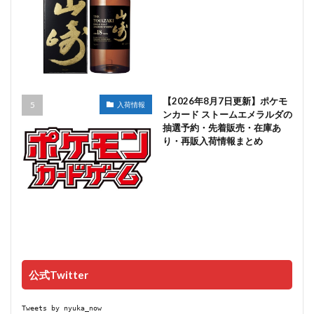
【2026年8月7日更新】ポケモ
入荷情報
ンカード ストームエメラルダの
抽選予約・先着販売・在庫あ
り・再販入荷情報まとめ
公式Twitter
Tweets by nyuka_now