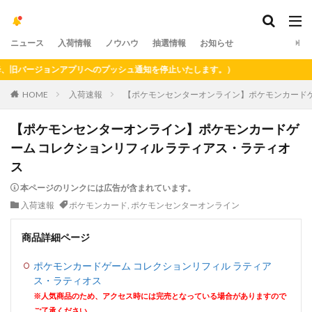
ニュース
入荷情報
ノウハウ
抽選情報
お知らせ
バージョンアプリへのプッシュ通知を停止いたします。）
HOME
入荷速報
【ポケモンセンターオンライン】ポケモンカードゲ
【ポケモンセンターオンライン】ポケモンカードゲ
ーム コレクションリフィル ラティアス・ラティオ
ス
本ページのリンクには広告が含まれています。
入荷速報
ポケモンカード
,
ポケモンセンターオンライン
商品詳細ページ
ポケモンカードゲーム コレクションリフィル ラティア
ス・ラティオス
※人気商品のため、アクセス時には完売となっている場合がありますので
ご了承ください。