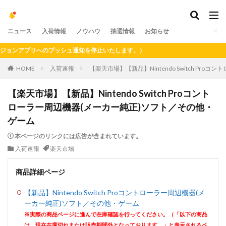
ニュース
入荷情報
ノウハウ
抽選情報
お知らせ
ンアプリへのプッシュ通知を停止いたします。）
HOME
入荷速報
【楽天市場】【新品】Nintendo Switch P
【楽天市場】【新品】Nintendo Switch Proコント
ローラー周辺機器(メーカー純正)ソフト／その他・
ゲーム
本ページのリンクには広告が含まれています。
入荷速報
楽天市場
商品詳細ページ
【新品】Nintendo Switch Proコントローラー周辺機器(メ
ーカー純正)ソフト／その他・ゲーム
※実際の商品ページに進んで在庫確認を行ってください。（「以下の商品
は、現在在庫切れまたは販売期間外となっております。」と表示されるペ