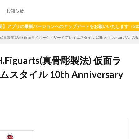
お知らせ
最新バージョンへのアップデートをお願いいたします（2024年6月2
uarts(真骨彫製法) 仮面ライダーウィザード フレイムスタイル 10th Anniversary Ver
H.Figuarts(真骨彫製法) 仮面ラ
イル 10th Anniversary