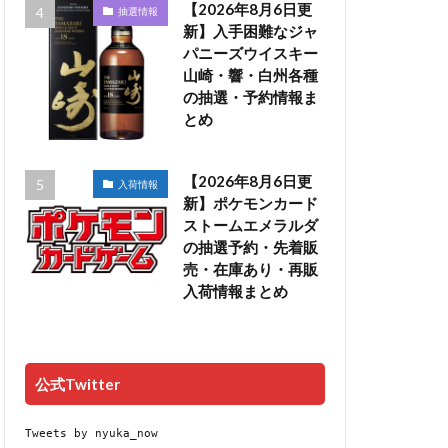
【2026年8月6日更
抽選情報
新】入手困難なジャ
パニーズウイスキー
山崎・響・白州各種
の抽選・予約情報ま
とめ
【2026年8月6日更
入荷情報
新】ポケモンカード
ストームエメラルダ
の抽選予約・先着販
売・在庫あり・再販
入荷情報まとめ
公式Twitter
Tweets by nyuka_now