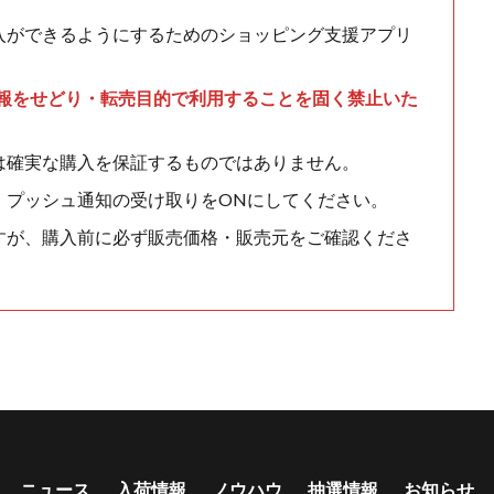
入ができるようにするためのショッピング支援アプリ
情報をせどり・転売目的で利用することを固く禁止いた
は確実な購入を保証するものではありません。
、プッシュ通知の受け取りをONにしてください。
すが、購入前に必ず販売価格・販売元をご確認くださ
ニュース
入荷情報
ノウハウ
抽選情報
お知らせ