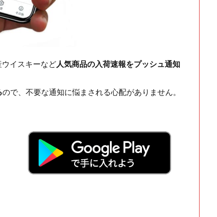
ch・国産ウイスキーなど
人気商品の入荷速報をプッシュ通知
る
ので、不要な通知に悩まされる心配がありません。
！