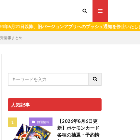
1日以降、旧バージョンアプリへのプッシュ通知を停止いたします。）
.の販売情報まとめ
人気記事
【2026年8月6日更
抽選情報
新】ポケモンカード
各種の抽選・予約情