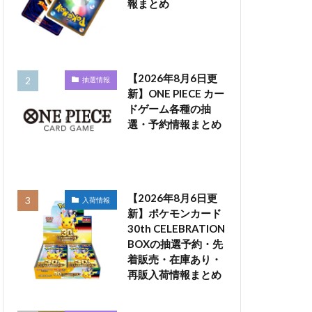
報まとめ
【2026年8月6日更
抽選情報
新】ONE PIECE カー
ドゲーム各種の抽
選・予約情報まとめ
【2026年8月6日更
入荷情報
新】ポケモンカード
30th CELEBRATION
BOXの抽選予約・先
着販売・在庫あり・
再販入荷情報まとめ