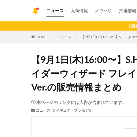
ニュース
入荷情報
ノウハウ
抽選情報
【重要】アプリの
HOME
ニュース
【9月1日(木)16:00〜】S.H.Fig
【9月1日(木)16:00〜】S.
イダーウィザード フレイムスタ
Ver.の販売情報まとめ
本ページのリンクには広告が含まれています。
ニュース
,
フィギュア・プラモデル