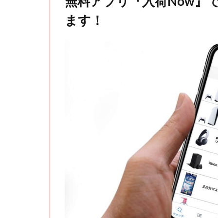
無料アプリ『入荷Now』
ます！