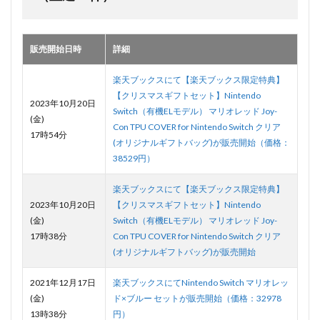
販売開始日時
詳細
楽天ブックスにて【楽天ブックス限定特典】
【クリスマスギフトセット】Nintendo
2023年10月20日
Switch（有機ELモデル） マリオレッド Joy-
(金)
Con TPU COVER for Nintendo Switch クリア
17時54分
(オリジナルギフトバッグ)が販売開始（価格：
38529円）
楽天ブックスにて【楽天ブックス限定特典】
2023年10月20日
【クリスマスギフトセット】Nintendo
(金)
Switch（有機ELモデル） マリオレッド Joy-
17時38分
Con TPU COVER for Nintendo Switch クリア
(オリジナルギフトバッグ)が販売開始
2021年12月17日
楽天ブックスにてNintendo Switch マリオレッ
(金)
ド×ブルー セットが販売開始（価格：32978
13時38分
円）