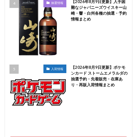
【2026年8月9日更新】入手困
抽選情報
難なジャパニーズウイスキー山
崎・響・白州各種の抽選・予約
情報まとめ
【2026年8月9日更新】ポケモ
入荷情報
ンカード ストームエメラルダの
抽選予約・先着販売・在庫あ
り・再販入荷情報まとめ