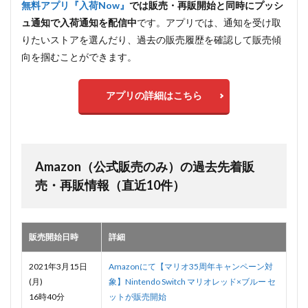
無料アプリ『入荷Now』
では販売・再販開始と同時にプッシ
ュ通知で入荷通知を配信中
です。アプリでは、通知を受け取
りたいストアを選んだり、過去の販売履歴を確認して販売傾
向を掴むことができます。
アプリの詳細はこちら
Amazon（公式販売のみ）の過去先着販
売・再販情報（直近10件）
販売開始日時
詳細
2021年3月15日
Amazonにて【マリオ35周年キャンペーン対
(月)
象】Nintendo Switch マリオレッド×ブルー セ
16時40分
ットが販売開始