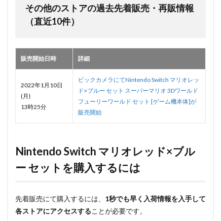
その他のストアの過去先着販売・再販情報
（直近10件）
販売開始日時
詳細
ビックカメラにてNintendo Switch マリオレッ
2022年1月10日
ド×ブルー セット スーパーマリオ 3Dワールド
(月)
フューリーワールド セット [ゲーム機本体]が
13時25分
販売開始
Nintendo Switch マリオレッド×ブル
ー セットを購入するには
先着販売にて購入するには、
1秒でも早く入荷情報を入手して
各ストアにアクセスする
ことが必要です。