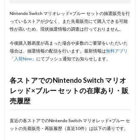
Nintendo Switch マリオレッド×ブルー セットの抽選販売を行
っているストアが少なく、また先着販売にて購入できる可能
性が高いため、現状抽選情報の調査は行っておりません。
今後購入難易度が高まった場合や多数のご要望をいただいた
場合は、抽選情報の配信を行います。最新情報は
無料アプリ
『入荷Now』
にてプッシュ通知でお知らせします。
各ストアでのNintendo Switch マリオ
レッド×ブルー セットの在庫あり・販
売履歴
直近の各ストアでのNintendo Switch マリオレッド×ブルー セ
ットの先着販売・再販履歴（直近10件）は以下の通りです。