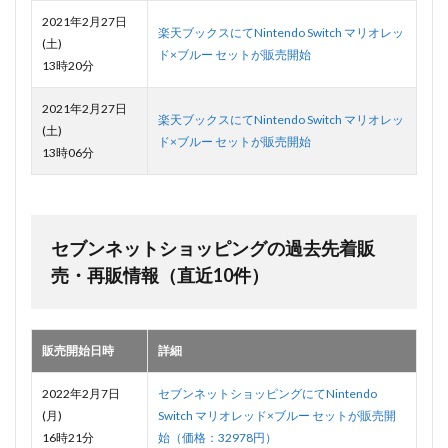
2021年2月27日
楽天ブックスにてNintendo Switch マリオレッ
(土)
ド×ブルー セットが販売開始
13時20分
2021年2月27日
楽天ブックスにてNintendo Switch マリオレッ
(土)
ド×ブルー セットが販売開始
13時06分
セブンネットショッピングの過去先着販
売・再販情報（直近10件）
販売開始日時
詳細
2022年2月7日
セブンネットショッピングにてNintendo
(月)
Switch マリオレッド×ブルー セットが販売開
16時21分
始（価格：32978円）