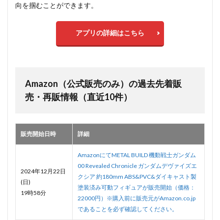
向を掴むことができます。
アプリの詳細はこちら
Amazon（公式販売のみ）の過去先着販
売・再販情報（直近10件）
販売開始日時
詳細
AmazonにてMETAL BUILD 機動戦士ガンダム
00 Revealed Chronicle ガンダムデヴァイズエ
2024年12月22日
クシア 約180mm ABS&PVC&ダイキャスト製
(日)
塗装済み可動フィギュアが販売開始（価格：
19時58分
22000円）※購入前に販売元がAmazon.co.jp
であることを必ず確認してください。