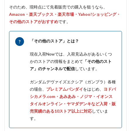
そのため、現時点にて先着販売での購入を狙うなら、
Amazon・楽天ブックス・楽天市場・Yahoo!ショッピング・
その他のストアがおすすめ
です。
「その他のストア」とは？
現在入荷Nowでは、入荷見込みがあるいくつ
かのストアの情報をまとめて
「その他のスト
ア」のチャンネルで配信
しています。
ガンダムデヴァイズエクシア（ガンプラ）各種
の場合、
プレミアムバンダイ
をはじめ、
ヨドバ
シカメラ.com・あみあみ・ノジマ・イオンス
タイルオンライン・ヤマダデンキなど入荷・販
売実績のある10ストア以上に対応
していま
す。