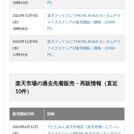
18時20分
円）
2022年11月9日
楽天ブックスにてMETAL BUILD ガンダムデヴ
(水)
ァイズエクシアが販売開始（価格：22000
18時06分
円）
2022年11月9日
楽天ブックスにてMETAL BUILD ガンダムデヴ
(水)
ァイズエクシアが販売開始（価格：22000
17時55分
円）
楽天市場の過去先着販売・再販情報（直近
10件）
販売開始日時
詳細
2023年6月12日
でじたみん 楽天市場店（楽天市場）にてバン
(月)
ダイスピリッツ METAL BUILD ガンダムデヴァ