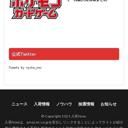
公式Twitter
Tweets by nyuka_now
ニュース
入荷情報
ノウハウ
抽選情報
お知らせ
© Copyright 2021 入荷Now.
入荷Nowは、amazon.co.jpを宣伝しリンクすることによってサイトが紹介