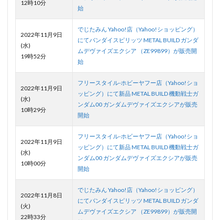
12時10分
始
でじたみん Yahoo!店（Yahoo!ショッピング）
2022年11月9日
にてバンダイスピリッツ METAL BUILD ガンダ
(水)
ムデヴァイズエクシア （ZE99899）が販売開
19時52分
始
フリースタイル-ホビーヤフー店（Yahoo!ショ
2022年11月9日
ッピング）にて新品 METAL BUILD 機動戦士ガ
(水)
ンダム00 ガンダムデヴァイズエクシアが販売
10時29分
開始
フリースタイル-ホビーヤフー店（Yahoo!ショ
2022年11月9日
ッピング）にて新品 METAL BUILD 機動戦士ガ
(水)
ンダム00 ガンダムデヴァイズエクシアが販売
10時00分
開始
でじたみん Yahoo!店（Yahoo!ショッピング）
2022年11月8日
にてバンダイスピリッツ METAL BUILD ガンダ
(火)
ムデヴァイズエクシア （ZE99899）が販売開
22時33分