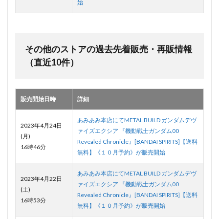
始
その他のストアの過去先着販売・再販情報
（直近10件）
販売開始日時
詳細
あみあみ本店にてMETAL BUILD ガンダムデヴ
2023年4月24日
ァイズエクシア 『機動戦士ガンダム00
(月)
Revealed Chronicle』[BANDAI SPIRITS]【送料
16時46分
無料】《１０月予約》が販売開始
あみあみ本店にてMETAL BUILD ガンダムデヴ
2023年4月22日
ァイズエクシア 『機動戦士ガンダム00
(土)
Revealed Chronicle』[BANDAI SPIRITS]【送料
16時53分
無料】《１０月予約》が販売開始