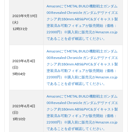
AmazonにてMETAL BUILD 機動戦士ガンダム
00 Revealed Chronicle ガンダムデヴァイズエ
2023年9月19日
クシア 約180mm ABS&PVC&ダイキャスト製
(火)
塗装済み可動フィギュアが販売開始（価格：
12時31分
22000円）※購入前に販売元がAmazon.co.jp
であることを必ず確認してください。
AmazonにてMETAL BUILD 機動戦士ガンダム
00 Revealed Chronicle ガンダムデヴァイズエ
2023年6月4日
クシア 約180mm ABS&PVC&ダイキャスト製
(日)
塗装済み可動フィギュアが販売開始（価格：
5時04分
22000円）※購入前に販売元がAmazon.co.jp
であることを必ず確認してください。
AmazonにてMETAL BUILD 機動戦士ガンダム
00 Revealed Chronicle ガンダムデヴァイズエ
2023年6月4日
クシア 約180mm ABS&PVC&ダイキャスト製
(日)
塗装済み可動フィギュアが販売開始（価格：
1時10分
22000円）※購入前に販売元がAmazon.co.jp
であることを必ず確認してください。