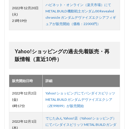
ハピネット・オンライン（楽天市場）にて
2022年12月20日
METAL BUILD 機動戦士ガンダム00 Revealed
(火)
chronicle ガンダムデヴァイズエクシアフィギ
21時19分
ュアが販売開始（価格：22000円）
Yahoo!ショッピングの過去先着販売・再
販情報（直近10件）
販売開始日時
詳細
2022年12月2日
Yahoo!ショッピングにてバンダイスピリッツ
(金)
METAL BUILD ガンダムデヴァイズエクシア
0時17分
（ZE99899）が販売開始
でじたみん Yahoo!店（Yahoo!ショッピング）
2022年12月1日
にてバンダイスピリッツ METAL BUILD ガンダ
(木)