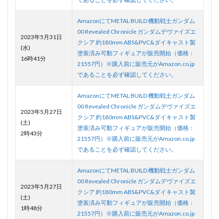
AmazonにてMETAL BUILD 機動戦士ガンダム
00 Revealed Chronicle ガンダムデヴァイズエ
2023年5月31日
クシア 約180mm ABS&PVC&ダイキャスト製
(水)
塗装済み可動フィギュアが販売開始（価格：
16時41分
21557円）※購入前に販売元がAmazon.co.jp
であることを必ず確認してください。
AmazonにてMETAL BUILD 機動戦士ガンダム
00 Revealed Chronicle ガンダムデヴァイズエ
2023年5月27日
クシア 約180mm ABS&PVC&ダイキャスト製
(土)
塗装済み可動フィギュアが販売開始（価格：
2時43分
21557円）※購入前に販売元がAmazon.co.jp
であることを必ず確認してください。
AmazonにてMETAL BUILD 機動戦士ガンダム
00 Revealed Chronicle ガンダムデヴァイズエ
2023年5月27日
クシア 約180mm ABS&PVC&ダイキャスト製
(土)
塗装済み可動フィギュアが販売開始（価格：
1時48分
21557円）※購入前に販売元がAmazon.co.jp