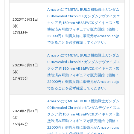
AmazonにてMETAL BUILD 機動戦士ガンダム
00 Revealed Chronicle ガンダムデヴァイズエ
2023年5月31日
クシア 約180mm ABS&PVC&ダイキャスト製
(水)
塗装済み可動フィギュアが販売開始（価格：
17時33分
22000円）※購入前に販売元がAmazon.co.jp
であることを必ず確認してください。
AmazonにてMETAL BUILD 機動戦士ガンダム
00 Revealed Chronicle ガンダムデヴァイズエ
2023年5月31日
クシア 約180mm ABS&PVC&ダイキャスト製
(水)
塗装済み可動フィギュアが販売開始（価格：
17時33分
22000円）※購入前に販売元がAmazon.co.jp
であることを必ず確認してください。
AmazonにてMETAL BUILD 機動戦士ガンダム
00 Revealed Chronicle ガンダムデヴァイズエ
2023年5月31日
クシア 約180mm ABS&PVC&ダイキャスト製
(水)
塗装済み可動フィギュアが販売開始（価格：
16時42分
22000円）※購入前に販売元がAmazon.co.jp
であることを必ず確認してください。