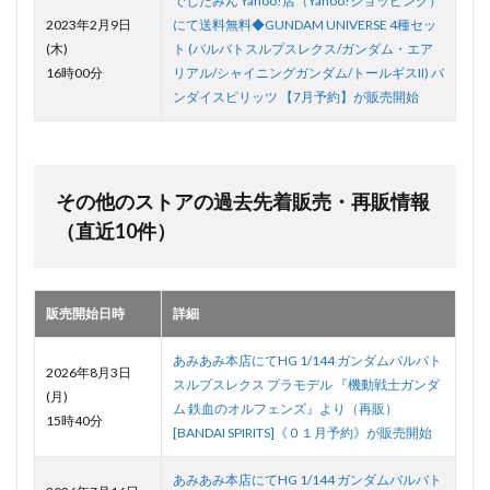
でじたみん Yahoo!店（Yahoo!ショッピング）
2023年2月9日
にて送料無料◆GUNDAM UNIVERSE 4種セッ
(木)
ト (バルバトスルプスレクス/ガンダム・エア
16時00分
リアル/シャイニングガンダム/トールギスII) バ
ンダイスピリッツ 【7月予約】が販売開始
その他のストアの過去先着販売・再販情報
（直近10件）
販売開始日時
詳細
あみあみ本店にてHG 1/144 ガンダムバルバト
2026年8月3日
スルプスレクス プラモデル 『機動戦士ガンダ
(月)
ム 鉄血のオルフェンズ』より（再販）
15時40分
[BANDAI SPIRITS]《０１月予約》が販売開始
あみあみ本店にてHG 1/144 ガンダムバルバト