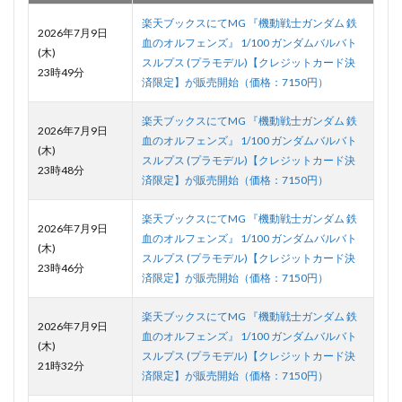
楽天ブックスにてMG 『機動戦士ガンダム 鉄
2026年7月9日
血のオルフェンズ』 1/100 ガンダムバルバト
(木)
スルプス (プラモデル)【クレジットカード決
23時49分
済限定】が販売開始（価格：7150円）
楽天ブックスにてMG 『機動戦士ガンダム 鉄
2026年7月9日
血のオルフェンズ』 1/100 ガンダムバルバト
(木)
スルプス (プラモデル)【クレジットカード決
23時48分
済限定】が販売開始（価格：7150円）
楽天ブックスにてMG 『機動戦士ガンダム 鉄
2026年7月9日
血のオルフェンズ』 1/100 ガンダムバルバト
(木)
スルプス (プラモデル)【クレジットカード決
23時46分
済限定】が販売開始（価格：7150円）
楽天ブックスにてMG 『機動戦士ガンダム 鉄
2026年7月9日
血のオルフェンズ』 1/100 ガンダムバルバト
(木)
スルプス (プラモデル)【クレジットカード決
21時32分
済限定】が販売開始（価格：7150円）