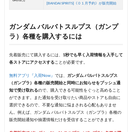
[BANDAI SPIRITS]《０１月予約》が販売開始
ガンダム バルバトスルプス（ガンプ
ラ）各種を購入するには
先着販売にて購入するには、
1秒でも早く入荷情報を入手して
各ストアにアクセスする
ことが必要です。
無料アプリ『入荷Now』
では、
ガンダム バルバトスルプス
（ガンプラ）各種の販売開始と同時にお知らせをプッシュ通
知で受け取れる
ので、購入できる可能性をぐっと高めること
ができます。また通知を受け取りたい商品やストアも自由に
選択できるので、不要な通知に悩まされる心配もありませ
ん。例えば、ガンダム バルバトスルプス（ガンプラ）各種の
販売開始通知や抽選情報だけを受信することができます。