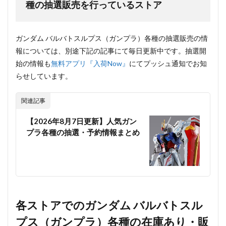
種の抽選販売を行っているストア
ガンダム バルバトスルプス（ガンプラ）各種の抽選販売の情
報については、別途下記の記事にて毎日更新中です。抽選開
始の情報も
無料アプリ『入荷Now』
にてプッシュ通知でお知
らせしています。
関連記事
【2026年8月7日更新】人気ガン
プラ各種の抽選・予約情報まとめ
各ストアでのガンダム バルバトスル
プス（ガンプラ）各種の在庫あり・販