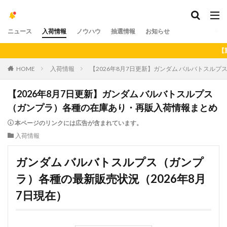
ニュース
入荷情報
ノウハウ
抽選情報
お知らせ
【重要】アプリの最新バージョ
HOME
入荷情報
【2026年8月7日更新】ガンダム バルバトスル
【2026年8月7日更新】ガンダム バルバトスルプス
（ガンプラ）各種の在庫あり・再販入荷情報まとめ
本ページのリンクには広告が含まれています。
入荷情報
ガンダム バルバトスルプス（ガンプ
ラ）各種の最新販売状況（2026年8月
7日現在）