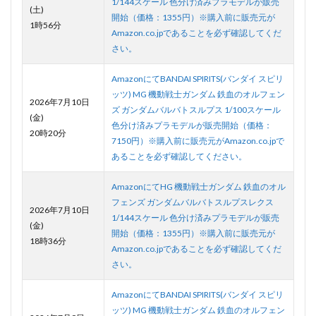
1/144スケール 色分け済みプラモデルが販売
(土)
開始（価格：1355円）※購入前に販売元が
1時56分
Amazon.co.jpであることを必ず確認してくだ
さい。
AmazonにてBANDAI SPIRITS(バンダイ スピリ
ッツ) MG 機動戦士ガンダム 鉄血のオルフェン
2026年7月10日
ズ ガンダムバルバトスルプス 1/100スケール
(金)
色分け済みプラモデルが販売開始（価格：
20時20分
7150円）※購入前に販売元がAmazon.co.jpで
あることを必ず確認してください。
AmazonにてHG 機動戦士ガンダム 鉄血のオル
フェンズ ガンダムバルバトスルプスレクス
2026年7月10日
1/144スケール 色分け済みプラモデルが販売
(金)
開始（価格：1355円）※購入前に販売元が
18時36分
Amazon.co.jpであることを必ず確認してくだ
さい。
AmazonにてBANDAI SPIRITS(バンダイ スピリ
ッツ) MG 機動戦士ガンダム 鉄血のオルフェン