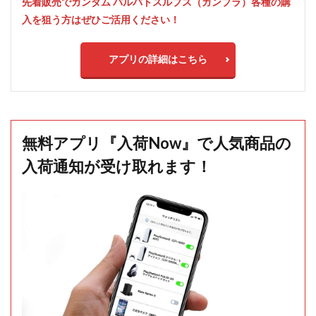
先着販売でガンダム バルバトスルプス（ガンプラ）各種の購
入を狙う方はぜひご活用ください！
アプリの詳細はこちら
無料アプリ『入荷Now』で人気商品の
入荷通知が受け取れます！