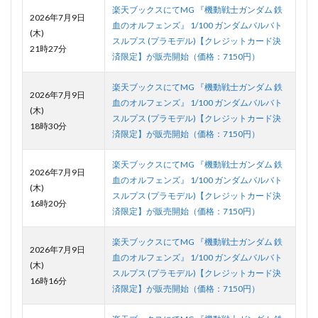
楽天ブックスにてMG 『機動戦士ガンダム 鉄
2026年7月9日
血のオルフェンズ』 1/100 ガンダムバルバト
(木)
スルプス (プラモデル)【クレジットカード決
21時27分
済限定】が販売開始（価格：7150円）
楽天ブックスにてMG 『機動戦士ガンダム 鉄
2026年7月9日
血のオルフェンズ』 1/100 ガンダムバルバト
(木)
スルプス (プラモデル)【クレジットカード決
18時30分
済限定】が販売開始（価格：7150円）
楽天ブックスにてMG 『機動戦士ガンダム 鉄
2026年7月9日
血のオルフェンズ』 1/100 ガンダムバルバト
(木)
スルプス (プラモデル)【クレジットカード決
16時20分
済限定】が販売開始（価格：7150円）
楽天ブックスにてMG 『機動戦士ガンダム 鉄
2026年7月9日
血のオルフェンズ』 1/100 ガンダムバルバト
(木)
スルプス (プラモデル)【クレジットカード決
16時16分
済限定】が販売開始（価格：7150円）