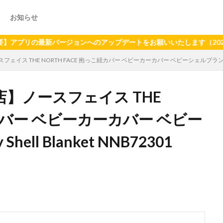
お知らせ
の最新バージョンへのアップデートをお願いいたします（2024年6月2
THE NORTH FACE 抱っこ紐カバー ベビーカーカバー ベビーシェルブランケット Baby Sh
】ノースフェイス THE
紐カバー ベビーカーカバー ベビー
ll Blanket NNB72301