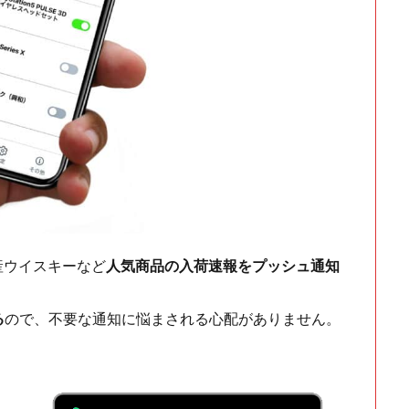
ch・国産ウイスキーなど
人気商品の入荷速報をプッシュ通知
る
ので、不要な通知に悩まされる心配がありません。
！