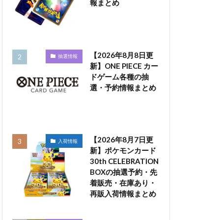
報まとめ
【2026年8月8日更
抽選情報
新】ONE PIECE カー
ドゲーム各種の抽
選・予約情報まとめ
【2026年8月7日更
入荷情報
新】ポケモンカード
30th CELEBRATION
BOXの抽選予約・先
着販売・在庫あり・
再販入荷情報まとめ