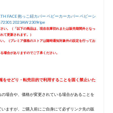
TH FACE 抱っこ紐カバー ベビーカーカバー ベビーシ
2301 2023AW 2309ripe
ださい。（「以下の商品は、現在在庫切れまたは販売期間外となっ
遅れて更新されます。）
さい。（プレミア価格のストアは随時通知対象外の設定を行ってお
いる場合がありますのでご了承ください。
情報をせどり・転売目的で利用することを固く禁止いた
れの場合や、価格が変更されている場合があることを
ていますが、ご購入前にご自身にて必ずリンク先の販