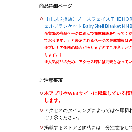
商品詳細ページ
【正規取扱店】ノースフェイス THE NOR
ェルブランケット Baby Shell Blanket NNB7
※実際の商品ページに進んで在庫確認を行ってく
ております。」と表示されるページの在庫情報は
※プレミア価格の場合がありますのでご注意くだ
ります。）
※人気商品のため、アクセス時には完売となって
ご注意事項
本アプリやWEBサイトに掲載している
します。
アクセスのタイミングによっては在庫切
ご了承ください。
掲載するストアと価格には十分注意をし