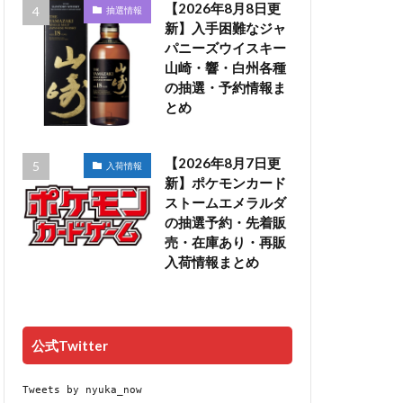
【2026年8月8日更
抽選情報
新】入手困難なジャ
パニーズウイスキー
山崎・響・白州各種
の抽選・予約情報ま
とめ
【2026年8月7日更
入荷情報
新】ポケモンカード
ストームエメラルダ
の抽選予約・先着販
売・在庫あり・再販
入荷情報まとめ
公式Twitter
Tweets by nyuka_now