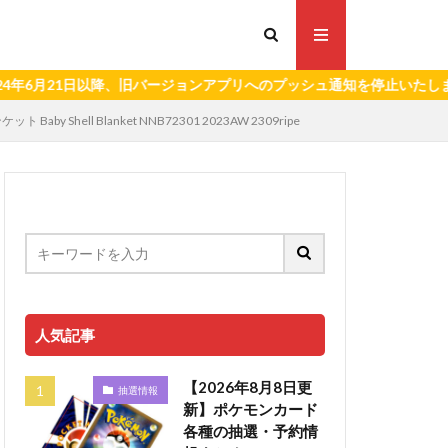
1日以降、旧バージョンアプリへのプッシュ通知を停止いたします。）
ell Blanket NNB72301 2023AW 2309ripe
人気記事
【2026年8月8日更
抽選情報
新】ポケモンカード
各種の抽選・予約情