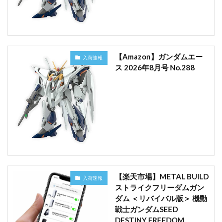
【Amazon】ガンダムエー
入荷速報
ス 2026年8月号 No.288
【楽天市場】METAL BUILD
入荷速報
ストライクフリーダムガン
ダム ＜リバイバル版＞ 機動
戦士ガンダムSEED
DESTINY FREEDOM