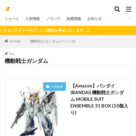
ニュース
入荷情報
ノウハウ
抽選情報
お知らせ
ンアプリへのプッシュ通知を停止いたします。）
HOME
機動戦士ガンダム (ページ2)
TAG
機動戦士ガンダム
【Amazon】バンダイ
入荷速報
(BANDAI) 機動戦士ガンダ
ム MOBILE SUIT
ENSEMBLE 31 BOX (10個入
り)