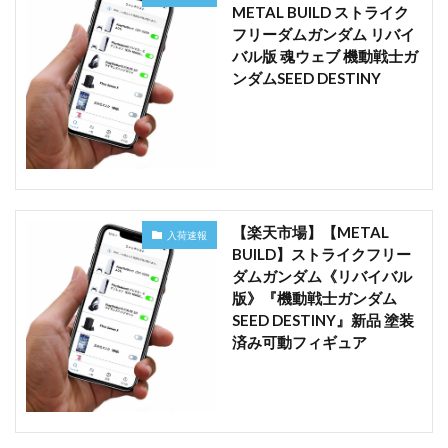
METAL BUILD ストライク
フリーダムガンダム リバイ
バル版 魂ウェブ 機動戦士ガ
ンダムSEED DESTINY
【楽天市場】【METAL
入荷速報
BUILD】ストライクフリー
ダムガンダム《リバイバル
版》『機動戦士ガンダム
SEED DESTINY』新品 塗装
済み可動フィギュア