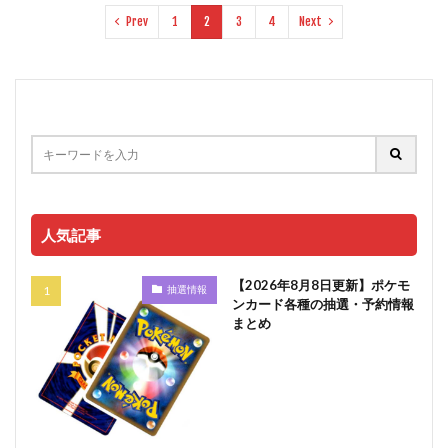
Prev
1
2
3
4
Next
人気記事
【2026年8月8日更新】ポケモ
抽選情報
ンカード各種の抽選・予約情報
まとめ