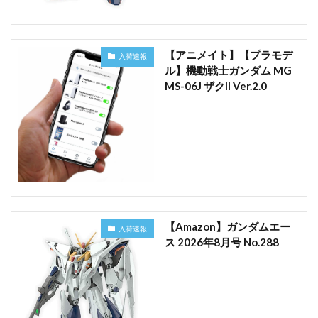
【アニメイト】【プラモデ
入荷速報
ル】機動戦士ガンダム MG
MS-06J ザクII Ver.2.0
【Amazon】ガンダムエー
入荷速報
ス 2026年8月号 No.288