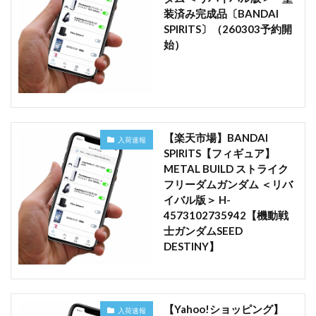
装済み完成品〔BANDAI
SPIRITS〕（260303予約開
始）
【楽天市場】BANDAI
入荷速報
SPIRITS【フィギュア】
METAL BUILD ストライク
フリーダムガンダム ＜リバ
イバル版＞ H-
4573102735942【機動戦
士ガンダムSEED
DESTINY】
【Yahoo!ショッピング】
入荷速報