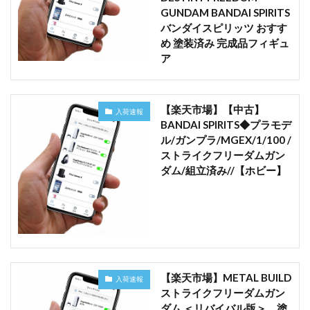
GUNDAM BANDAI SPIRITS
バンダイスピリッツ おすす
め 塗装済み 完成品フィギュ
ア
【楽天市場】【中古】
入荷速報
BANDAI SPIRITS◆プラモデ
ル/ガンプラ/MGEX/1/100 /
ストライクフリーダムガン
ダム/組立済み//【ホビー】
【楽天市場】METAL BUILD
入荷速報
ストライクフリーダムガン
ダム ＜リバイバル版＞ 塗