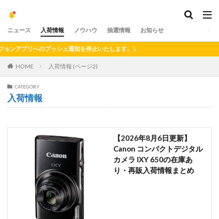
ニュース
入荷情報
ノウハウ
抽選情報
お知らせ
アプリへのプッシュ通知を停止いたします。）
HOME
入荷情報 (ページ2)
CATEGORY
入荷情報
【2026年8月6日更新】
Canon コンパクトデジタル
カメラ IXY 650の在庫あ
り・再販入荷情報まとめ