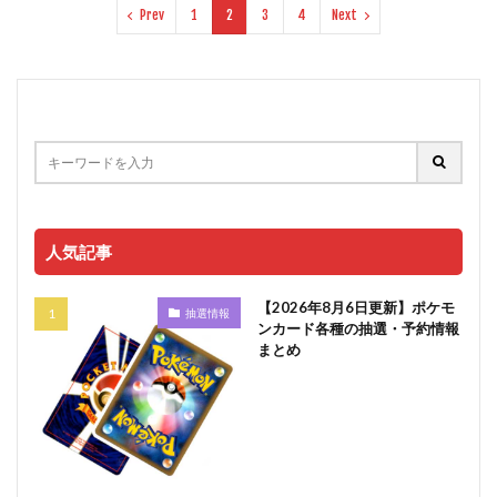
Prev
1
2
3
4
Next
人気記事
【2026年8月6日更新】ポケモ
抽選情報
ンカード各種の抽選・予約情報
まとめ