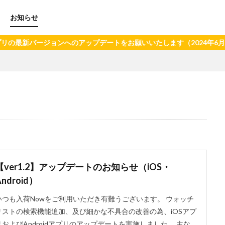
お知らせ
ンへのアップデートをお願いいたします（2024年6月21日以降、旧バ
【ver1.2】アップデートのお知らせ（iOS・
Android）
いつも入荷Nowをご利用いただき有難うございます。 ウォッチ
リストの検索機能追加、及び細かな不具合の改善の為、iOSアプ
リおよびAndroidアプリのアップデートを実施しました。 主な