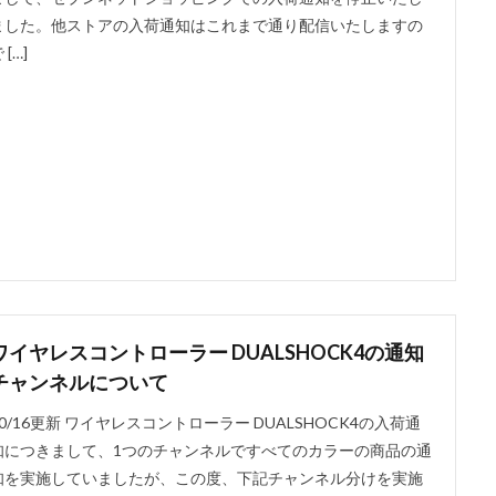
ました。他ストアの入荷通知はこれまで通り配信いたしますの
 […]
ワイヤレスコントローラー DUALSHOCK4の通知
チャンネルについて
10/16更新 ワイヤレスコントローラー DUALSHOCK4の入荷通
知につきまして、1つのチャンネルですべてのカラーの商品の通
知を実施していましたが、この度、下記チャンネル分けを実施