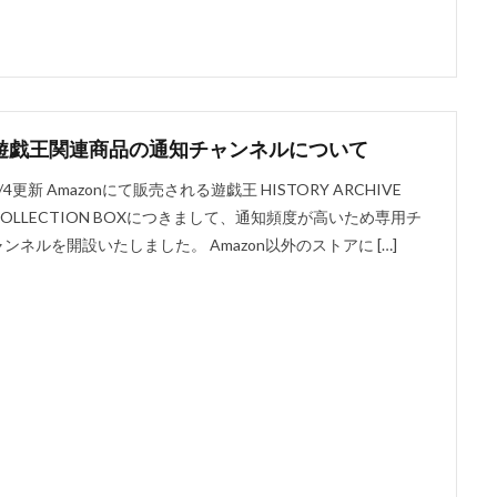
遊戯王関連商品の通知チャンネルについて
/4更新 Amazonにて販売される遊戯王 HISTORY ARCHIVE
COLLECTION BOXにつきまして、通知頻度が高いため専用チ
ャンネルを開設いたしました。 Amazon以外のストアに […]