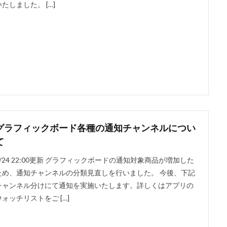
いたしました。 […]
グラフィックボード各種の通知チャンネルについ
て
9/24 22:00更新 グラフィックボードの通知対象商品が増加した
ため、通知チャンネルの分類見直しを行いました。 今後、下記
チャンネル分けにて通知を実施いたします。詳しくはアプリの
ウォッチリストをご […]