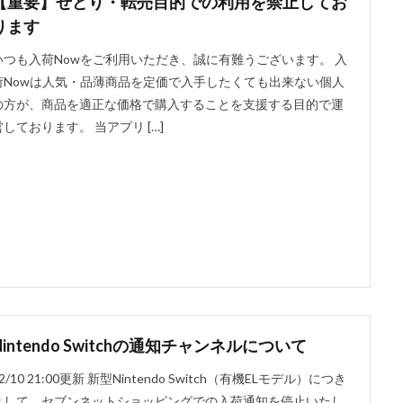
【重要】せどり・転売目的での利用を禁止してお
ります
いつも入荷Nowをご利用いただき、誠に有難うございます。 入
荷Nowは人気・品薄商品を定価で入手したくても出来ない個人
の方が、商品を適正な価格で購入することを支援する目的で運
営しております。 当アプリ […]
Nintendo Switchの通知チャンネルについて
2/10 21:00更新 新型Nintendo Switch（有機ELモデル）につき
まして、セブンネットショッピングでの入荷通知を停止いたし