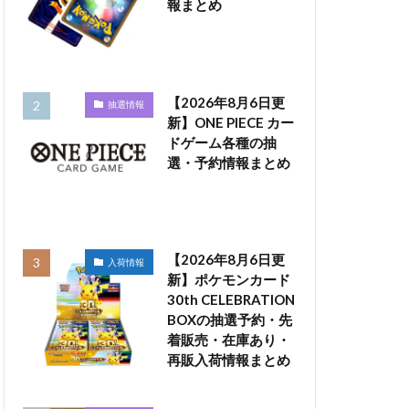
報まとめ
【2026年8月6日更
抽選情報
新】ONE PIECE カー
ドゲーム各種の抽
選・予約情報まとめ
【2026年8月6日更
入荷情報
新】ポケモンカード
30th CELEBRATION
BOXの抽選予約・先
着販売・在庫あり・
再販入荷情報まとめ