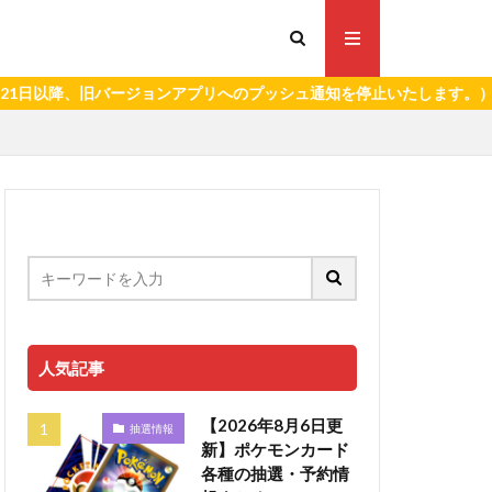
ージョンアプリへのプッシュ通知を停止いたします。）
人気記事
【2026年8月6日更
抽選情報
新】ポケモンカード
各種の抽選・予約情