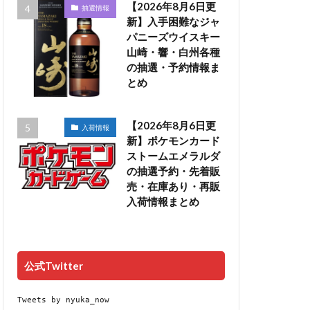
【2026年8月6日更
抽選情報
新】入手困難なジャ
パニーズウイスキー
山崎・響・白州各種
の抽選・予約情報ま
とめ
【2026年8月6日更
入荷情報
新】ポケモンカード
ストームエメラルダ
の抽選予約・先着販
売・在庫あり・再販
入荷情報まとめ
公式Twitter
Tweets by nyuka_now