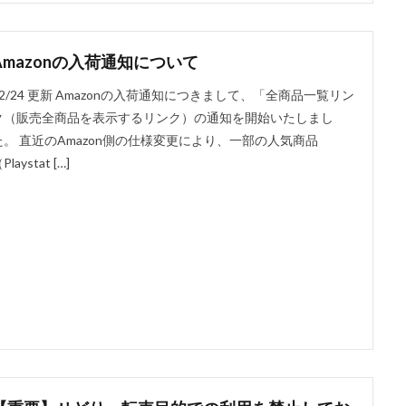
Amazonの入荷通知について
12/24 更新 Amazonの入荷通知につきまして、「全商品一覧リン
ク（販売全商品を表示するリンク）の通知を開始いたしまし
た。 直近のAmazon側の仕様変更により、一部の人気商品
Playstat […]